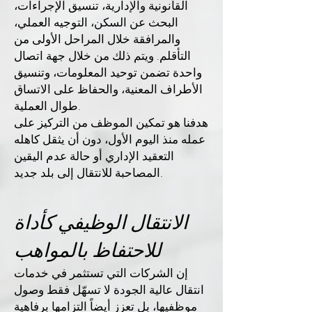
القانونية والإدارية، تنسيق الإجراءات،
البحث عن السكن، التوجيه العملي،
والمرافقة خلال المراحل الأولى من
التأقلم. ويتم ذلك من خلال جهة اتصال
واحدة تضمن توحيد المعلومات، وتنسيق
الأطراف المعنية، والحفاظ على الاتساق
طوال العملية.
هدفنا هو تمكين الموظف من التركيز على
عمله منذ اليوم الأول، دون أن يثقل كاهله
التعقيد الإداري أو حالة عدم اليقين
المصاحبة للانتقال إلى بلد جديد.
الانتقال الوظيفي كأداة
للاحتفاظ بالمواهب
إن الشركات التي تستثمر في خدمات
انتقال عالية الجودة لا تسهّل فقط وصول
موظفيها، بل تعزز أيضاً التزامها برفاهية