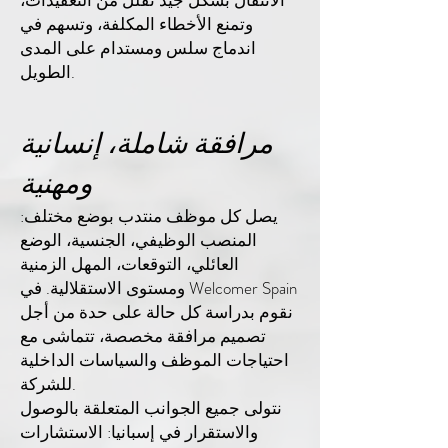
الانتقال بشكل جيد تقلل من التعقيدات،
وتمنع الأخطاء المكلفة، وتسهم في
اندماج سلس ومستدام على المدى
الطويل.
مرافقة شاملة، إنسانية
ومهنية
يصل كل موظف منتدب بوضع مختلف:
المنصب الوظيفي، الجنسية، الوضع
العائلي، التوقعات، المهل الزمنية
ومستوى الاستقلالية. في Welcomer Spain
نقوم بدراسة كل حالة على حدة من أجل
تصميم مرافقة مخصصة، تتماشى مع
احتياجات الموظف والسياسات الداخلية
للشركة.
نتولى جميع الجوانب المتعلقة بالوصول
والاستقرار في إسبانيا: الاستشارات