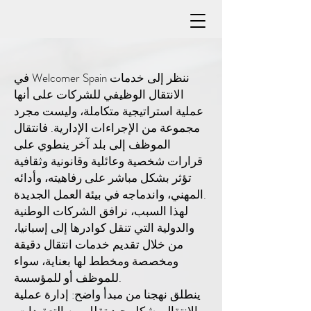
في Welcomer Spain ننظر إلى خدمات
الانتقال الوظيفي للشركات على أنها
عملية استراتيجية متكاملة، وليست مجرد
مجموعة من الإجراءات الإدارية. فانتقال
الموظف إلى بلد آخر ينطوي على
قرارات شخصية وعائلية وقانونية وثقافية
تؤثر بشكل مباشر على رفاهيته، وأدائه
المهني، واندماجه في بيئة العمل الجديدة.
لهذا السبب، نرافق الشركات الوطنية
والدولية التي تنقل كوادرها إلى إسبانيا،
من خلال تقديم خدمات انتقال دقيقة
ومخصصة ومخطط لها بعناية، سواء
للموظف أو للمؤسسة.
ينطلق نهجنا من مبدأ واضح: إدارة عملية